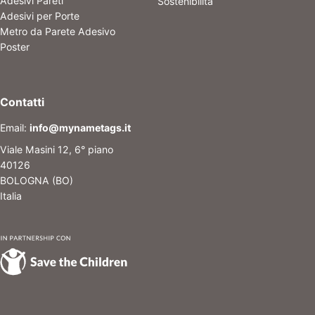
Adesivi Pareti
Sostenibilità
Adesivi per Porte
Metro da Parete Adesivo
Poster
Contatti
Email:
info@mynametags.it
Viale Masini 12, 6° piano
40126
BOLOGNA (BO)
Italia