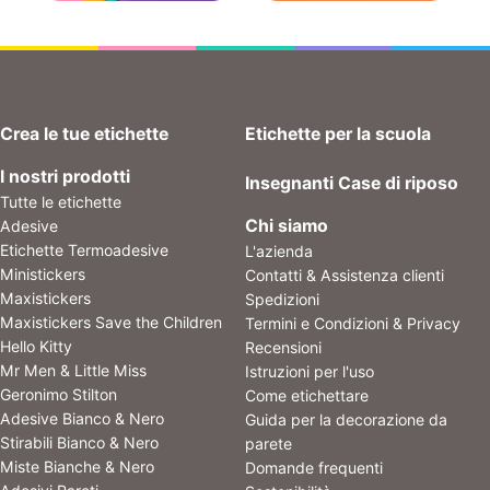
Crea le tue etichette
Etichette per la scuola
I nostri prodotti
Insegnanti
Case di riposo
Tutte le etichette
Chi siamo
Adesive
Etichette Termoadesive
L'azienda
Ministickers
Contatti & Assistenza clienti
Maxistickers
Spedizioni
Maxistickers Save the Children
Termini e Condizioni & Privacy
Hello Kitty
Recensioni
Mr Men & Little Miss
Istruzioni per l'uso
Geronimo Stilton
Come etichettare
Adesive Bianco & Nero
Guida per la decorazione da
Stirabili Bianco & Nero
parete
Miste Bianche & Nero
Domande frequenti