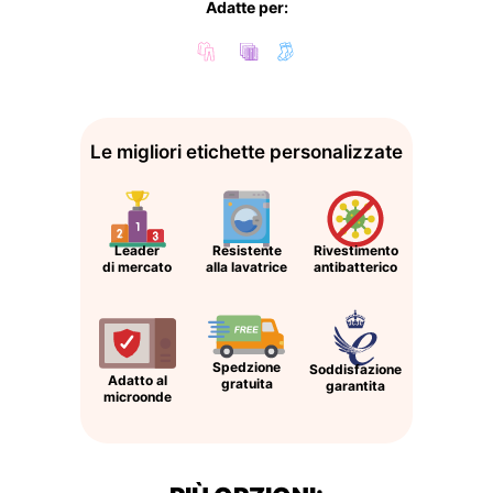
Adatte per:
Le migliori etichette personalizzate
Leader
Resistente
Rivestimento
di mercato
alla lavatrice
antibatterico
Spedzione
Soddisfazione
Adatto al
gratuita
garantita
microonde