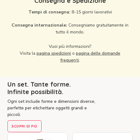
Consegna e Spedizione
Tempi di consegna:
8-15 giorni lavorativi
Consegna internazionale:
Consegniamo gratuitamente in
tutto il mondo.
Vuoi più informazioni?
Visita la
pagina spedizioni
o
pagina delle domande
frequenti
.
Un set. Tante forme.
Infinite possibilità.
Ogni set include forme e dimensioni diverse,
perfette per etichettare oggetti grandi e
piccoli.
SCOPRI DI PIÙ