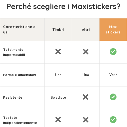
Perché scegliere i Maxistickers?
Caratteristiche e
Maxi
Timbri
Altri
usi
stickers
Totalmente
impermeabili
Forme e dimensioni
Una
Una
Varie
Resistente
Sbiadisce
Testate
indipendentemente