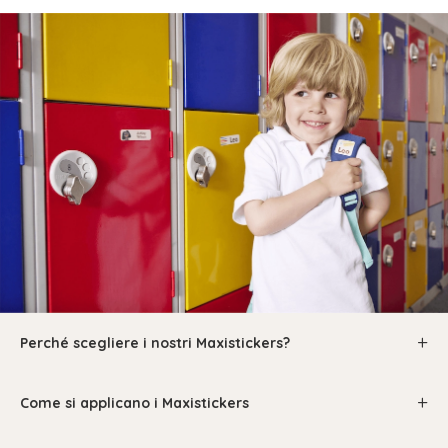
Perché scegliere i nostri Maxistickers?
Come si applicano i Maxistickers
I Maxistickers sono un pratico set di etichette nominative
grandi, con forme rotonde, quadrate e rettangolari in un'unica