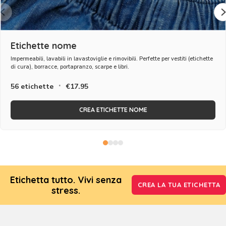
Etichette nome
Impermeabili, lavabili in lavastoviglie e rimovibili. Perfette per vestiti (etichette
di cura), borracce, portapranzo, scarpe e libri.
·
56 etichette
€17.95
CREA ETICHETTE NOME
Etichetta tutto. Vivi senza
CREA LA TUA ETICHETTA
stress.