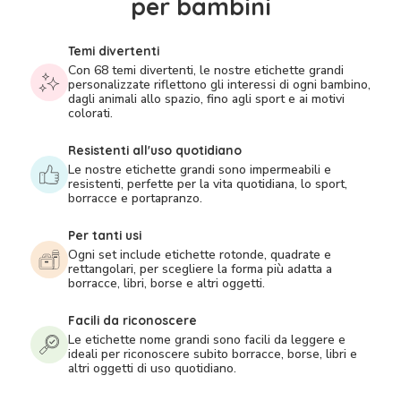
per bambini
Temi divertenti
Con 68 temi divertenti, le nostre etichette grandi
personalizzate riflettono gli interessi di ogni bambino,
dagli animali allo spazio, fino agli sport e ai motivi
colorati.
Resistenti all'uso quotidiano
Le nostre etichette grandi sono impermeabili e
resistenti, perfette per la vita quotidiana, lo sport,
borracce e portapranzo.
Per tanti usi
Ogni set include etichette rotonde, quadrate e
rettangolari, per scegliere la forma più adatta a
borracce, libri, borse e altri oggetti.
Facili da riconoscere
Le etichette nome grandi sono facili da leggere e
ideali per riconoscere subito borracce, borse, libri e
altri oggetti di uso quotidiano.