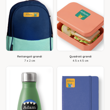
Rettangoli grandi
Quadrati grandi
7 x 2 cm
4.5 x 4.5 cm