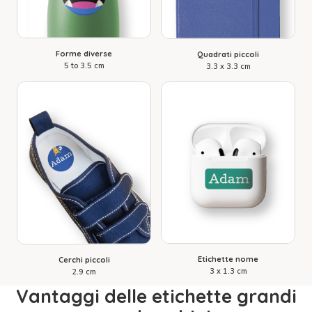
Forme diverse
Quadrati piccoli
5 to 3.5 cm
3.3 x 3.3 cm
Etichette nome
Cerchi piccoli
3 x 1.3 cm
2.9 cm
Vantaggi delle etichette grandi