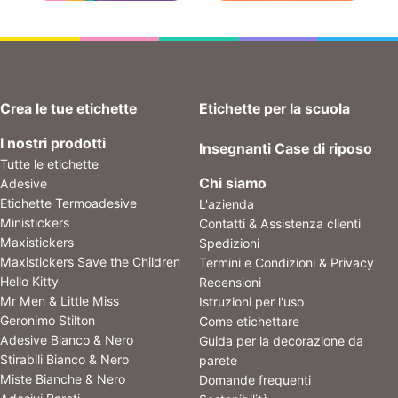
Crea le tue etichette
Etichette per la scuola
I nostri prodotti
Insegnanti
Case di riposo
Tutte le etichette
Chi siamo
Adesive
Etichette Termoadesive
L'azienda
Ministickers
Contatti & Assistenza clienti
Maxistickers
Spedizioni
Maxistickers Save the Children
Termini e Condizioni & Privacy
Hello Kitty
Recensioni
Mr Men & Little Miss
Istruzioni per l'uso
Geronimo Stilton
Come etichettare
Adesive Bianco & Nero
Guida per la decorazione da
Stirabili Bianco & Nero
parete
Miste Bianche & Nero
Domande frequenti