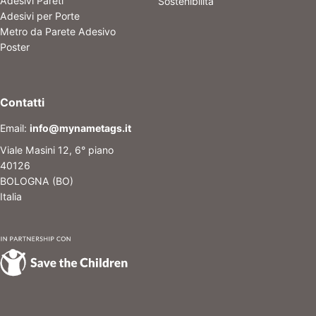
Adesivi Pareti
Sostenibilità
Adesivi per Porte
Metro da Parete Adesivo
Poster
Contatti
Email:
info@mynametags.it
Viale Masini 12, 6° piano
40126
BOLOGNA (BO)
Italia