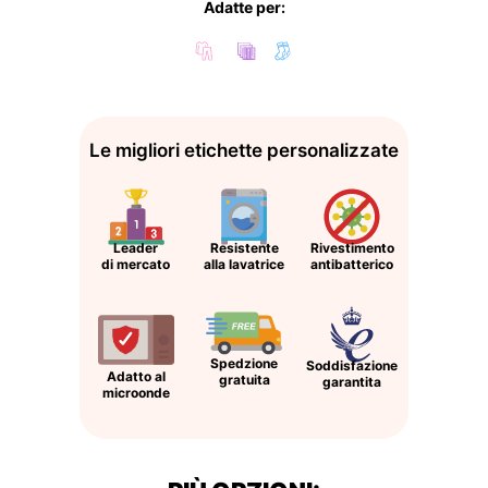
Adatte per:
Le migliori etichette personalizzate
Leader
Resistente
Rivestimento
di mercato
alla lavatrice
antibatterico
Spedzione
Soddisfazione
Adatto al
gratuita
garantita
microonde