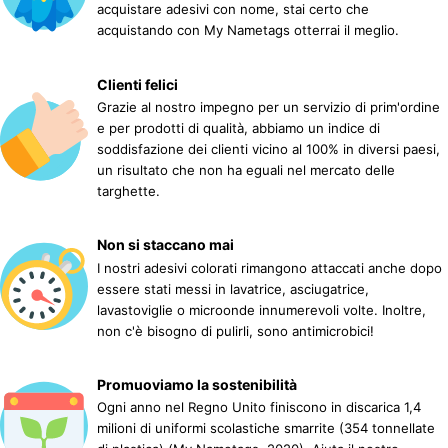
acquistare adesivi con nome, stai certo che
acquistando con My Nametags otterrai il meglio.
Clienti felici
Grazie al nostro impegno per un servizio di prim'ordine
e per prodotti di qualità, abbiamo un indice di
soddisfazione dei clienti vicino al 100% in diversi paesi,
un risultato che non ha eguali nel mercato delle
targhette.
Non si staccano mai
I nostri adesivi colorati rimangono attaccati anche dopo
essere stati messi in lavatrice, asciugatrice,
lavastoviglie o microonde innumerevoli volte. Inoltre,
non c'è bisogno di pulirli, sono antimicrobici!
Promuoviamo la sostenibilità
Ogni anno nel Regno Unito finiscono in discarica 1,4
milioni di uniformi scolastiche smarrite (354 tonnellate