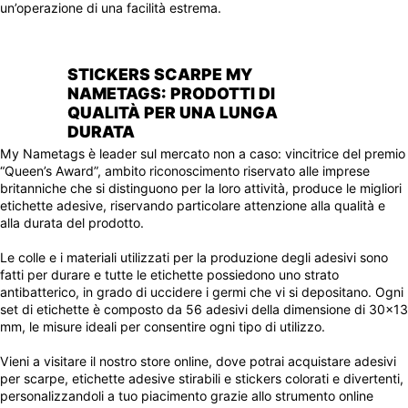
un’operazione di una facilità estrema.
STICKERS SCARPE MY
NAMETAGS: PRODOTTI DI
QUALITÀ PER UNA LUNGA
DURATA
My Nametags è leader sul mercato non a caso: vincitrice del premio
“Queen’s Award”, ambito riconoscimento riservato alle imprese
britanniche che si distinguono per la loro attività, produce le migliori
etichette adesive, riservando particolare attenzione alla qualità e
alla durata del prodotto.
Le colle e i materiali utilizzati per la produzione degli adesivi sono
fatti per durare e tutte le etichette possiedono uno strato
antibatterico, in grado di uccidere i germi che vi si depositano. Ogni
set di etichette è composto da 56 adesivi della dimensione di 30x13
mm, le misure ideali per consentire ogni tipo di utilizzo.
Vieni a visitare il nostro store online, dove potrai acquistare adesivi
per scarpe, etichette adesive stirabili e stickers colorati e divertenti,
personalizzandoli a tuo piacimento grazie allo strumento online