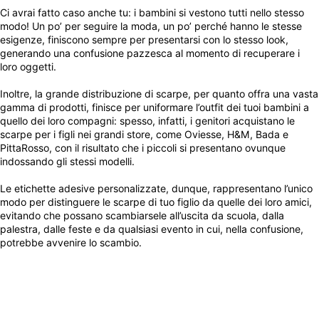
Ci avrai fatto caso anche tu: i bambini si vestono tutti nello stesso
modo! Un po’ per seguire la moda, un po’ perché hanno le stesse
esigenze, finiscono sempre per presentarsi con lo stesso look,
generando una confusione pazzesca al momento di recuperare i
loro oggetti.
Inoltre, la grande distribuzione di scarpe, per quanto offra una vasta
gamma di prodotti, finisce per uniformare l’outfit dei tuoi bambini a
quello dei loro compagni: spesso, infatti, i genitori acquistano le
scarpe per i figli nei grandi store, come Oviesse, H&M, Bada e
PittaRosso, con il risultato che i piccoli si presentano ovunque
indossando gli stessi modelli.
Le etichette adesive personalizzate, dunque, rappresentano l’unico
modo per distinguere le scarpe di tuo figlio da quelle dei loro amici,
evitando che possano scambiarsele all’uscita da scuola, dalla
palestra, dalle feste e da qualsiasi evento in cui, nella confusione,
potrebbe avvenire lo scambio.