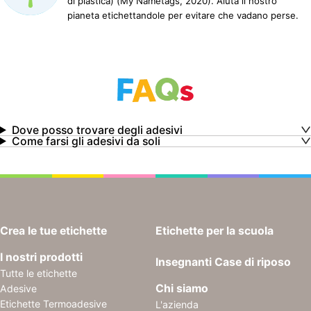
di plastica) (My Nametags, 2020). Aiuta il nostro
pianeta etichettandole per evitare che vadano perse.
Dove posso trovare degli adesivi
Come farsi gli adesivi da soli
Crea le tue etichette
Etichette per la scuola
I nostri prodotti
Insegnanti
Case di riposo
Tutte le etichette
Chi siamo
Adesive
Etichette Termoadesive
L'azienda