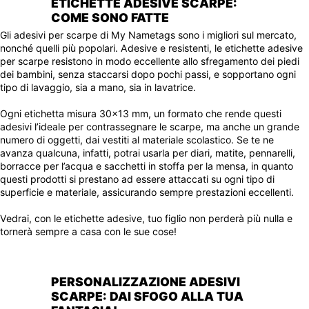
ETICHETTE ADESIVE SCARPE:
COME SONO FATTE
Gli adesivi per scarpe di My Nametags sono i migliori sul mercato,
nonché quelli più popolari. Adesive e resistenti, le etichette adesive
per scarpe resistono in modo eccellente allo sfregamento dei piedi
dei bambini, senza staccarsi dopo pochi passi, e sopportano ogni
tipo di lavaggio, sia a mano, sia in lavatrice.
Ogni etichetta misura 30x13 mm, un formato che rende questi
adesivi l’ideale per contrassegnare le scarpe, ma anche un grande
numero di oggetti, dai vestiti al materiale scolastico. Se te ne
avanza qualcuna, infatti, potrai usarla per diari, matite, pennarelli,
borracce per l’acqua e sacchetti in stoffa per la mensa, in quanto
questi prodotti si prestano ad essere attaccati su ogni tipo di
superficie e materiale, assicurando sempre prestazioni eccellenti.
Vedrai, con le etichette adesive, tuo figlio non perderà più nulla e
tornerà sempre a casa con le sue cose!
PERSONALIZZAZIONE ADESIVI
SCARPE: DAI SFOGO ALLA TUA